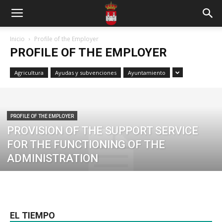
Inicio
Profile of the Employer
PROFILE OF THE EMPLOYER
Agricultura
Ayudas y subvenciones
Ayuntamiento
PROFILE OF THE EMPLOYER
PROVISION OF THE SUPPORT SERVICE
FOR THE FUNCTIONING OF THE
ADMINISTRATION
EL TIEMPO