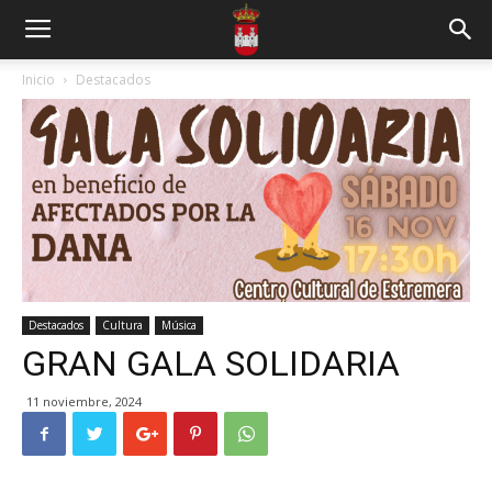
Inicio
Destacados
Destacados
Cultura
Música
GRAN GALA SOLIDARIA
11 noviembre, 2024