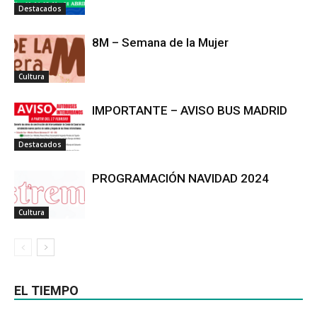
Destacados
8M – Semana de la Mujer
Cultura
IMPORTANTE – AVISO BUS MADRID
Destacados
PROGRAMACIÓN NAVIDAD 2024
Cultura
EL TIEMPO