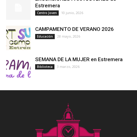
Estremera
10 junio, 2026
Centro Joven
CAMPAMENTO DE VERANO 2026
28 mayo, 2026
Educación
SEMANA DE LA MUJER en Estremera
3 marzo, 2026
Biblioteca