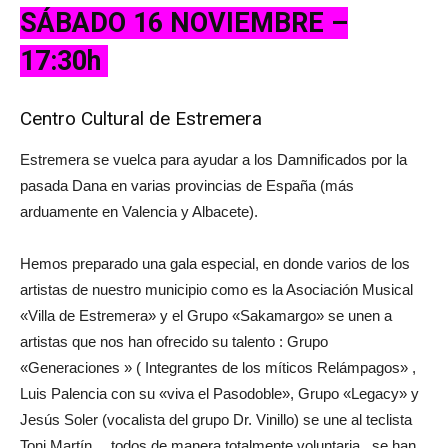
SÁBADO 16 NOVIEMBRE –
17:30h
Centro Cultural de Estremera
Estremera se vuelca para ayudar a los Damnificados por la
pasada Dana en varias provincias de España (más
arduamente en Valencia y Albacete).
Hemos preparado una gala especial, en donde varios de los
artistas de nuestro municipio como es la Asociación Musical
«Villa de Estremera» y el Grupo «Sakamargo» se unen a
artistas que nos han ofrecido su talento : Grupo
«Generaciones » ( Integrantes de los míticos Relámpagos» ,
Luis Palencia con su «viva el Pasodoble», Grupo «Legacy» y
Jesús Soler (vocalista del grupo Dr. Vinillo) se une al teclista
Toni Martín… todos de manera totalmente voluntaria , se han